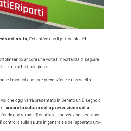
mio della vita
, l’iniziativa con il patrocinio del
ottolineando ancora una volta l’importanza di seguire
ire le malattie Urologiche.
 anche i maschi che fare prevenzione è una scelta
ti voi che oggi verrà presentato in Senato un Disegno di
 di
creare la cultura della prevenzione della
cciando una strada di controllo e prevenzione, così non
 controllo sulla salute in generale e dell’apparato uro-