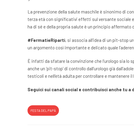
La prevenzione della salute maschile è sinonimo di cons
terza età con significativi effetti sul versante sociale
ha di sé e della propria salute è un principio afferma
#FermatieRiparti
, si associa all’idea di un pit-sto
un argomento così importante e delicato quale l’aderenza
È infatti da sfatare la convinzione che l’urologo sia lo 
anche un ‘pit-stop’ di controllo dall’urologo già dall’ad
testicoli e nell’età adulta per controllare e mantenere i
Seguici sui canali social e contribuisci anche tu a
FESTA DEL PAPÀ