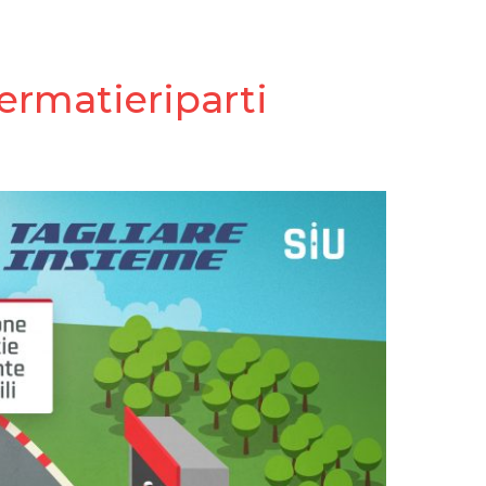
fermatieriparti