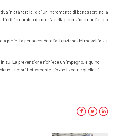
iva in età fertile, e di un incremento di benessere nella
ndifferibile cambio di marcia nella percezione che l’uomo
logia perfetta per accendere l’attenzione del maschio su
ni in su. La prevenzione richiede un impegno, e quindi
, alcuni tumori tipicamente giovanili, come quello ai